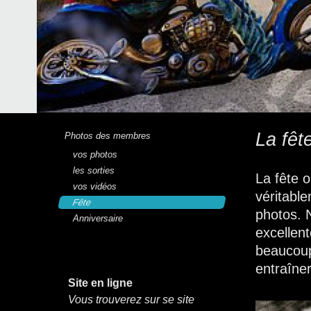
La fêt
Photos des membres
vos photos
les sorties
La fête 
vos vidéos
véritable
Fête
photos. 
Anniversaire
excellen
beaucoup
entraîne
Site en ligne
Vous trouverez sur se site