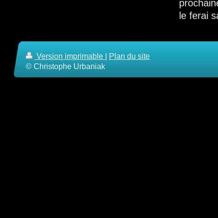
prochaine
le ferai s
Version imprimable
|
Plan du site
© Christophe Urbaniak