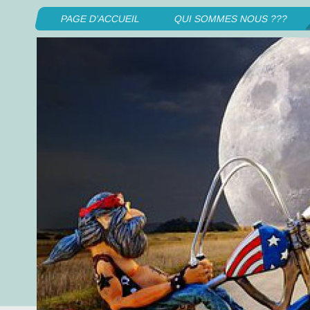
PAGE D’ACCUEIL
QUI SOMMES NOUS ???